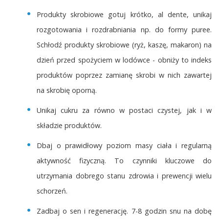
Produkty skrobiowe gotuj krótko, al dente, unikaj
rozgotowania i rozdrabniania np. do formy puree.
Schłodź produkty skrobiowe (ryż, kaszę, makaron) na
dzień przed spożyciem w lodówce - obniży to indeks
produktów poprzez zamianę skrobi w nich zawartej
na skrobię oporną.
Unikaj cukru za równo w postaci czystej, jak i w
składzie produktów.
Dbaj o prawidłowy poziom masy ciała i regularną
aktywność fizyczną. To czynniki kluczowe do
utrzymania dobrego stanu zdrowia i prewencji wielu
schorzeń.
Zadbaj o sen i regenerację. 7-8 godzin snu na dobę