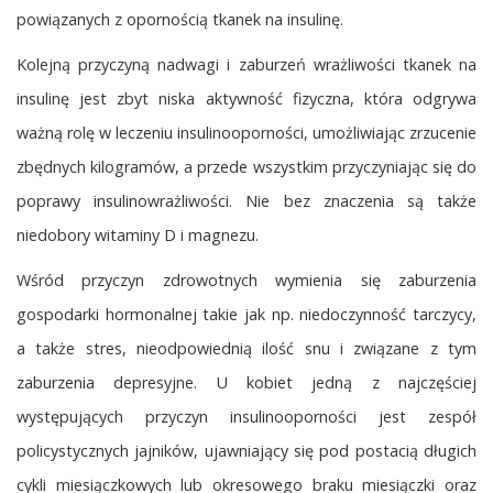
powiązanych z opornością tkanek na insulinę.
Kolejną przyczyną nadwagi i zaburzeń wrażliwości tkanek na
insulinę jest zbyt niska aktywność fizyczna, która odgrywa
ważną rolę w leczeniu insulinooporności, umożliwiając zrzucenie
zbędnych kilogramów, a przede wszystkim przyczyniając się do
poprawy insulinowrażliwości. Nie bez znaczenia są także
niedobory witaminy D i magnezu.
Wśród przyczyn zdrowotnych wymienia się zaburzenia
gospodarki hormonalnej takie jak np. niedoczynność tarczycy,
a także stres, nieodpowiednią ilość snu i związane z tym
zaburzenia depresyjne. U kobiet jedną z najczęściej
występujących przyczyn insulinooporności jest zespół
policystycznych jajników, ujawniający się pod postacią długich
cykli miesiączkowych lub okresowego braku miesiączki oraz