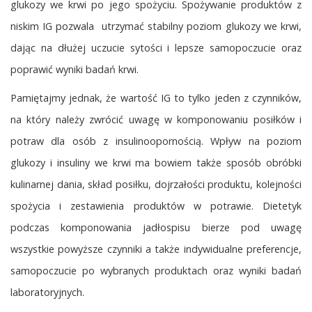
glukozy we krwi po jego spożyciu. Spożywanie produktów z
niskim IG pozwala utrzymać stabilny poziom glukozy we krwi,
dając na dłużej uczucie sytości i lepsze samopoczucie oraz
poprawić wyniki badań krwi.
Pamiętajmy jednak, że wartość IG to tylko jeden z czynników,
na który należy zwrócić uwagę w komponowaniu posiłków i
potraw dla osób z insulinoopornością. Wpływ na poziom
glukozy i insuliny we krwi ma bowiem także sposób obróbki
kulinarnej dania, skład posiłku, dojrzałości produktu, kolejności
spożycia i zestawienia produktów w potrawie. Dietetyk
podczas komponowania jadłospisu bierze pod uwagę
wszystkie powyższe czynniki a także indywidualne preferencje,
samopoczucie po wybranych produktach oraz wyniki badań
laboratoryjnych.