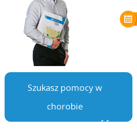
Szukasz pomocy w
chorobie
INSULINOOPORNOŚĆ?