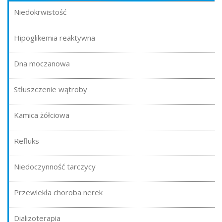
Niedokrwistość
Hipoglikemia reaktywna
Dna moczanowa
Stłuszczenie wątroby
Kamica żółciowa
Refluks
Niedoczynność tarczycy
Przewlekła choroba nerek
Dializoterapia