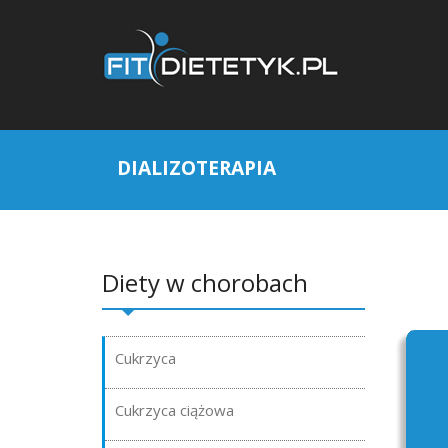
DIALIZOTERAPIA
Diety w chorobach
Cukrzyca
Cukrzyca ciążowa