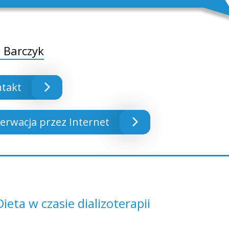
 Barczyk
takt
erwacja przez Internet
ieta w czasie dializoterapii