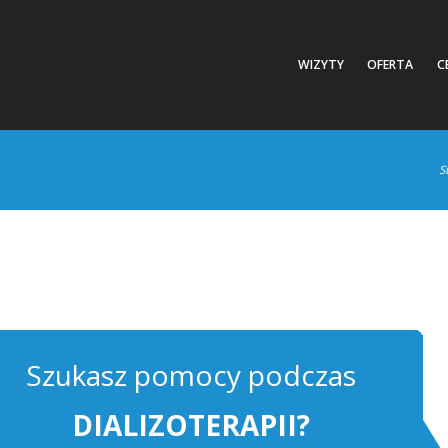
WIZYTY
OFERTA
C
S
Szukasz pomocy podczas
DIALIZOTERAPII?