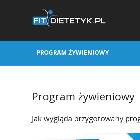
PROGRAM ŻYWIENIOWY
Program żywieniowy
Jak wygląda przygotowany pro