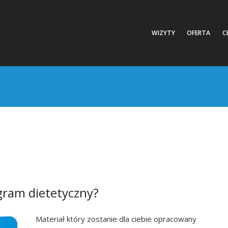
WIZYTY
OFERTA
C
gram dietetyczny?
Materiał który zostanie dla ciebie opracowany