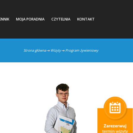
ENNIK
MOJA PORADNIA
CZYTELNIA
KONTAKT
Strona główna
Wizyty
Program żywieniowy