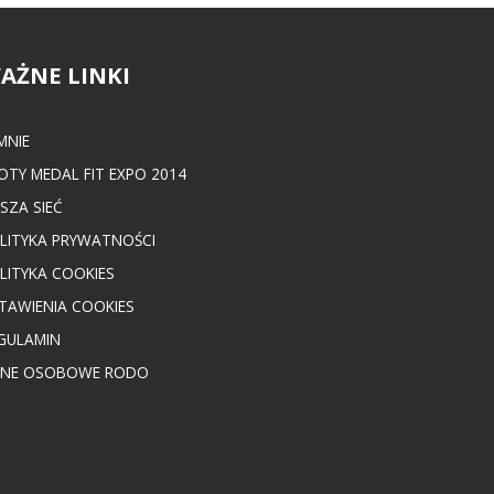
AŻNE LINKI
MNIE
OTY MEDAL FIT EXPO 2014
SZA SIEĆ
LITYKA PRYWATNOŚCI
LITYKA COOKIES
TAWIENIA COOKIES
GULAMIN
NE OSOBOWE RODO