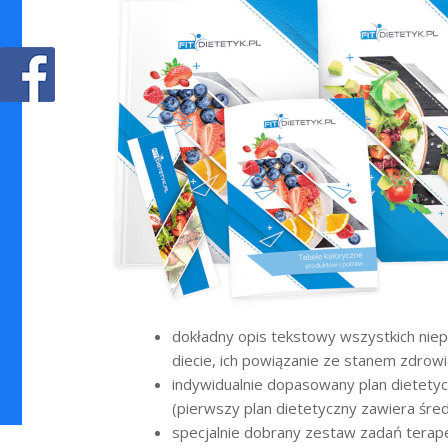
dokładny opis tekstowy wszystkich niep
diecie, ich powiązanie ze stanem zdrow
indywidualnie dopasowany plan dietetyc
(pierwszy plan dietetyczny zawiera śre
specjalnie dobrany zestaw zadań terap