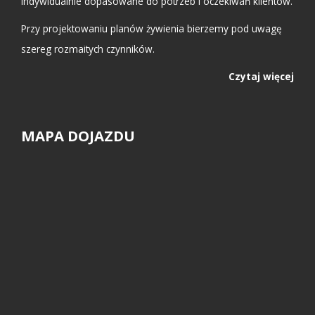
indywidualnie dopasowane do potrzeb i oczekiwań klientów.
Przy projektowaniu planów żywienia bierzemy pod uwagę
szereg rozmaitych czynników.
Czytaj więcej
MAPA DOJAZDU