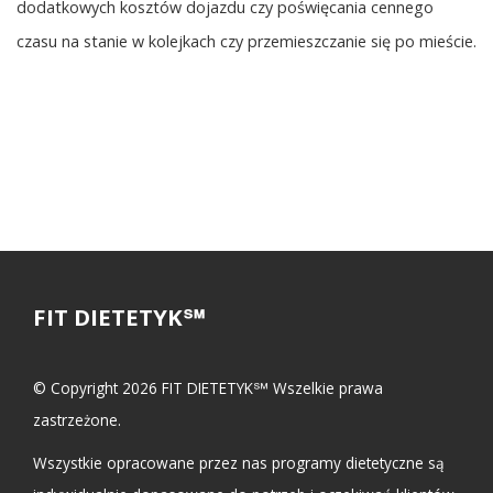
dodatkowych kosztów dojazdu czy poświęcania cennego
czasu na stanie w kolejkach czy przemieszczanie się po mieście.
FIT DIETETYK℠
© Copyright 2026 FIT DIETETYK℠ Wszelkie prawa
zastrzeżone.
Wszystkie opracowane przez nas programy dietetyczne są