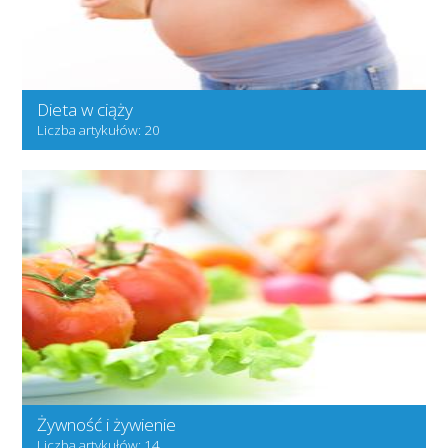
Dieta w ciąży
Liczba artykułów: 20
Żywność i żywienie
Liczba artykułów: 14