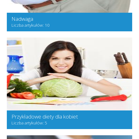
Nadwaga
Liczba artykułów: 10
Przykładowe diety dla kobiet
Liczba artykułów: 5