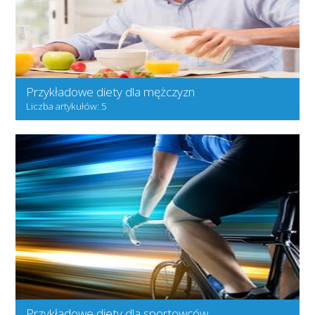
Przykładowe diety dla mężczyzn
Liczba artykułów: 5
Przykładowe diety dla sportowców