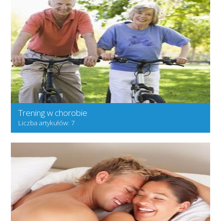
Trening w chorobie
Liczba artykułów: 7