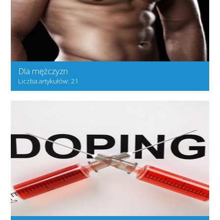
Dla mężczyzn
Liczba artykułów: 21