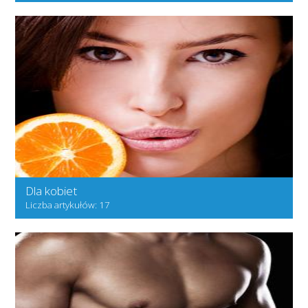
Dla kobiet
Liczba artykułów: 17