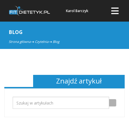
Karol Barczyk
BLOG
Strona główna
Czytelnia
Blog
Znajdź artykuł