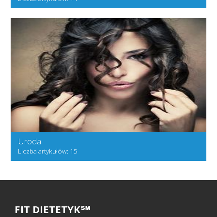
Uroda
Liczba artykułów: 15
FIT DIETETYK℠