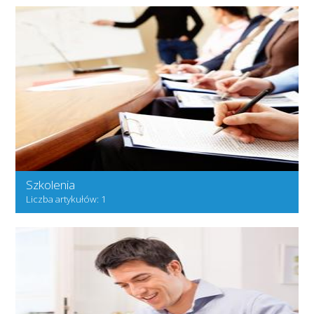
Szkolenia
Liczba artykułów: 1