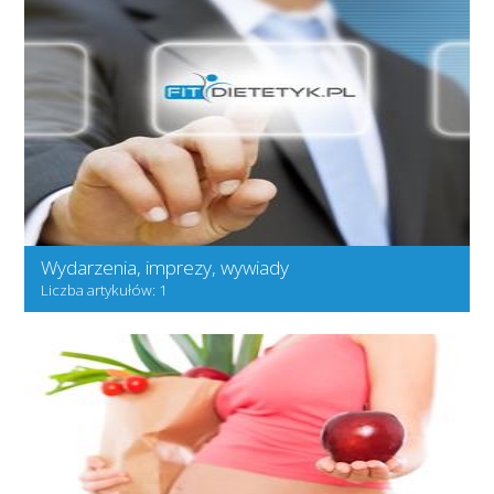
Wydarzenia, imprezy, wywiady
Liczba artykułów: 1