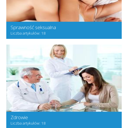
Sprawność seksualna
Liczba artykułów: 18
Zdrowie
Liczba artykułów: 18