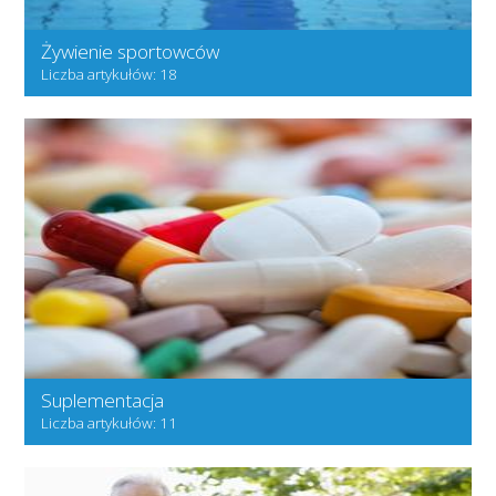
Żywienie sportowców
Liczba artykułów: 18
Suplementacja
Liczba artykułów: 11