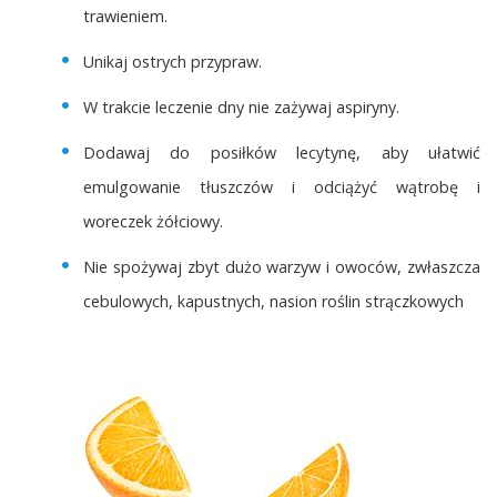
trawieniem.
Unikaj ostrych przypraw.
W trakcie leczenie dny nie zażywaj aspiryny.
Dodawaj do posiłków lecytynę, aby ułatwić
emulgowanie tłuszczów i odciążyć wątrobę i
woreczek żółciowy.
Nie spożywaj zbyt dużo warzyw i owoców, zwłaszcza
cebulowych, kapustnych, nasion roślin strączkowych