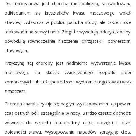
Dna moczanowa jest chorobą metaboliczną, spowodowaną
odkładaniem się kryształków kwasu moczowego wokół
stawów, zwłaszcza w pobliżu palucha stopy, ale także może
atakować inne stawy i nerki. Złogi te wywołują odczyn zapalny,
powodują równocześnie niszczenie chrząstek i powierzchni
stawowych.
Przyczyną tej choroby jest nadmierne wytwarzanie kwasu
moczowego na skutek zwiększonego rozpadu jąder
komórkowych lub też upośledzone wydalanie tego kwasu wraz
z moczem.
Choroba charakteryzuje się nagłym występowaniem co pewien
czas ostrych bóli, szczególnie w nocy. Bardzo często dochodzi
wówczas do wzrostu temperatury ciała, obrzęku i dużej
bolesności stawu. Występowaniu napadów sprzyjają: dieta