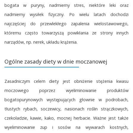
bogata w puryny, nadmierny stres, niektóre leki oraz
nadmierny wysiłek fizyczny. Po wielu latach dochodzi
najczęściej do przewlekłego zapalenia wielostawowego,
któremu często towarzyszą powikłania ze strony innych
narządów, np. nerek, układu krążenia.
Ogólne zasady diety w dnie moczanowej
Zasadniczym celem diety jest obniżenie stężenia kwasu
moczowego poprzez wyeliminowanie produktów
bogatopurynowych występujących głownie w podrobach,
tłustych rybach, soczewicy, nasionach roślin strączkowych,
czekoladzie, kawie, kako, mocnej herbacie. Ważne jest także
wyeliminowanie zup i sosów na wywarach kostnych,