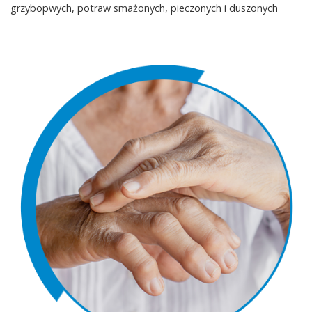
grzybopwych, potraw smażonych, pieczonych i duszonych