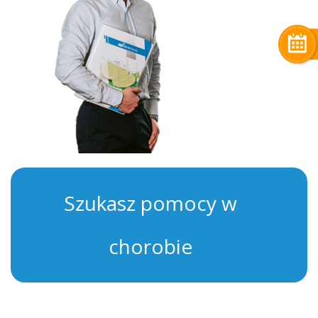
Szukasz pomocy w
chorobie
DNA MOCZANOWA?