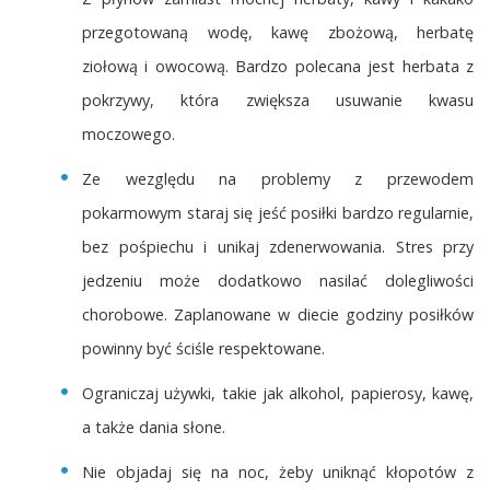
przegotowaną wodę, kawę zbożową, herbatę
ziołową i owocową. Bardzo polecana jest herbata z
pokrzywy, która zwiększa usuwanie kwasu
moczowego.
Ze wezględu na problemy z przewodem
pokarmowym staraj się jeść posiłki bardzo regularnie,
bez pośpiechu i unikaj zdenerwowania. Stres przy
jedzeniu może dodatkowo nasilać dolegliwości
chorobowe. Zaplanowane w diecie godziny posiłków
powinny być ściśle respektowane.
Ograniczaj używki, takie jak alkohol, papierosy, kawę,
a także dania słone.
Nie objadaj się na noc, żeby uniknąć kłopotów z