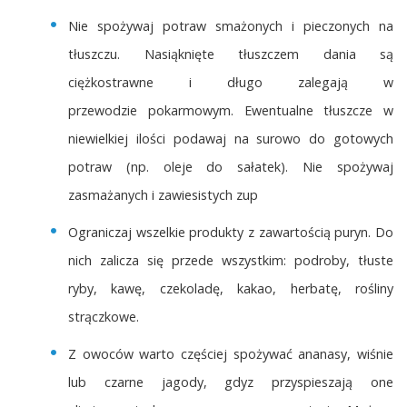
Nie spożywaj potraw smażonych i pieczonych na
tłuszczu. Nasiąknięte tłuszczem dania są
ciężkostrawne i długo zalegają w
przewodzie pokarmowym. Ewentualne tłuszcze w
niewielkiej ilości podawaj na surowo do gotowych
potraw (np. oleje do sałatek). Nie spożywaj
zasmażanych i zawiesistych zup
Ograniczaj wszelkie produkty z zawartością puryn. Do
nich zalicza się przede wszystkim: podroby, tłuste
ryby, kawę, czekoladę, kakao, herbatę, rośliny
strączkowe.
Z owoców warto częściej spożywać ananasy, wiśnie
lub czarne jagody, gdyz przyspieszają one