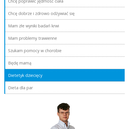
Chcę poprawić jędrność ciała
Chcę dobrze i zdrowo odżywiać się
Mam złe wyniki badań krwi
Mam problemy trawienne
Szukam pomocy w chorobie
Będę mamą
Dietetyk dziecięcy
Dieta dla par