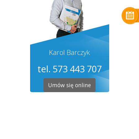
Karol Barczyk
tel. 573 443 707
Umów się online