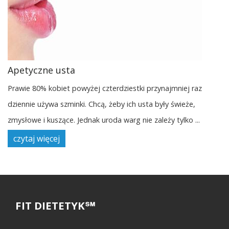
Apetyczne usta
Prawie 80% kobiet powyżej czterdziestki przynajmniej raz
dziennie używa szminki. Chcą, żeby ich usta były świeże,
zmysłowe i kuszące. Jednak uroda warg nie zależy tylko ...
czytaj więcej
FIT DIETETYK℠