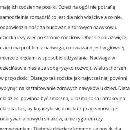
mają ich codzienne posiłki. Dzieci na ogół nie potrafią
samodzielnie rozsądzić co jest dla nich właściwe a co nie,
odpowiedzialność za budowanie zdrowych nawyków u
dziecka leży więc po stronie rodziców. Obecnie coraz więcej
dzieci ma problem z nadwagą, co związane jest w głównej
mierze z błędami w sposobie odżywiania. Nadwaga w
dzieciństwie niesie za sobą ryzyko rozwoju wielu schorzeń
w przyszłości. Dlatego też rodzice jak najwcześniej powinni
wpłynąć na kształtowanie zdrowych nawyków u dzieci. Dieta
dla dzieci powinna być smaczna, urozmaicona i atrakcyjna
dla oka, tak, by kojarzyła się dziecku z przyjemnością z
odkrywania nowych smaków, a nie rygorem czy
wyrzeczeniami. Dietetyk dziecięcy komponuje posiłki dla