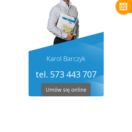
Karol Barczyk
tel. 573 443 707
Umów się online