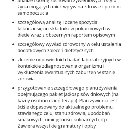
analizę i ocenę zachowań żywieniowych i stylu
życia mogących mieć wpływ na zdrowie i poziom
samopoczucia
szczegółową analizę i ocenę spożycia
kilkudziesięciu składników pokarmowych w
diecie wraz z obszernym raportem opisowym
szczegółowy wywiad zdrowotny w celu ustalenia
dodatkowych zaleceń dietetycznych
zlecenie odpowiednich badań laboratoryjnych w
kontekście zdiagnozowania organizmu i
wykluczenia ewentualnych zaburzeń w stanie
zdrowia
przygotowanie szczegółowego planu żywienia
obejmującego pakiet jadłospisów dniowych (na
każdy osobno dzień terapii). Plan żywienia jest
ściśle dopasowany do aktualnego problemu,
stawianego celu, stanu zdrowia, upodobań
smakowych, umiejętności kulinarnych, itp.
Zawiera wszystkie gramatury i opisy