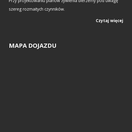
Przy projektowaniu planów żywienia bierzemy pod uwagę
szereg rozmaitych czynników.
Czytaj więcej
MAPA DOJAZDU