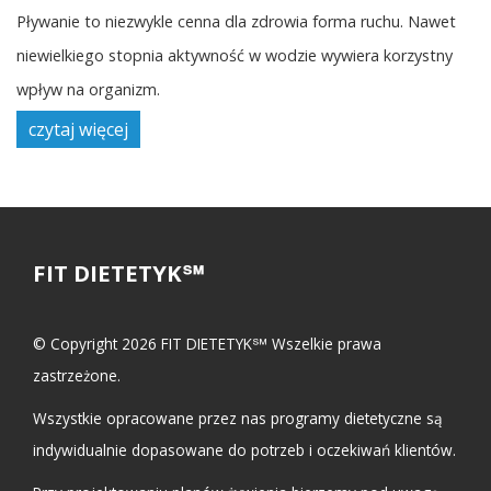
Pływanie to niezwykle cenna dla zdrowia forma ruchu. Nawet
niewielkiego stopnia aktywność w wodzie wywiera korzystny
wpływ na organizm.
czytaj więcej
FIT DIETETYK℠
© Copyright 2026 FIT DIETETYK℠ Wszelkie prawa
zastrzeżone.
Wszystkie opracowane przez nas programy dietetyczne są
indywidualnie dopasowane do potrzeb i oczekiwań klientów.