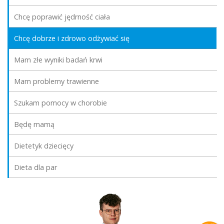
Chcę poprawić jędrność ciała
Chcę dobrze i zdrowo odżywiać się
Mam złe wyniki badań krwi
Mam problemy trawienne
Szukam pomocy w chorobie
Będę mamą
Dietetyk dziecięcy
Dieta dla par